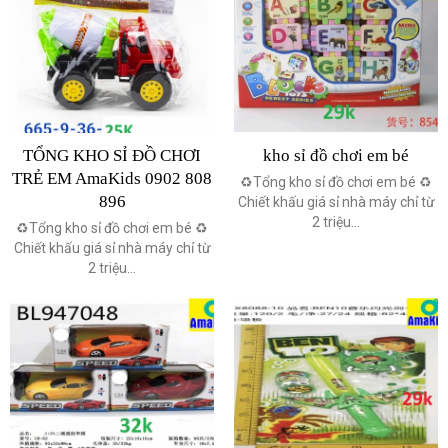
TỔNG KHO SỈ ĐỒ CHƠI
kho sỉ đồ chơi em bé
TRẺ EM AmaKids 0902 808
♻️Tổng kho sỉ đồ chơi em bé ♻️
896
Chiết khấu giá sỉ nhà máy chỉ từ
2 triệu...
♻️Tổng kho sỉ đồ chơi em bé ♻️
Chiết khấu giá sỉ nhà máy chỉ từ
2 triệu...