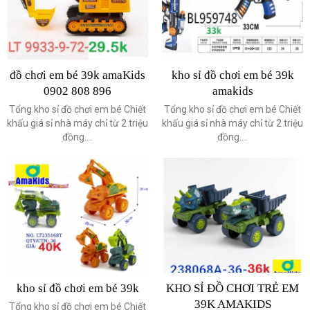
đồ chơi em bé 39k amaKids
kho sỉ đồ chơi em bé 39k
0902 808 896
amakids
Tổng kho sỉ đồ chơi em bé Chiết
Tổng kho sỉ đồ chơi em bé Chiết
khấu giá sỉ nhà máy chỉ từ 2 triệu
khấu giá sỉ nhà máy chỉ từ 2 triệu
đồng....
đồng....
kho sỉ đồ chơi em bé 39k
KHO SỈ ĐỒ CHƠI TRẺ EM
39K AMAKIDS
Tổng kho sỉ đồ chơi em bé Chiết