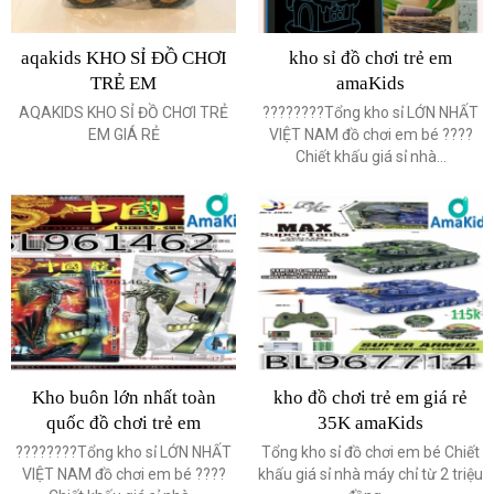
aqakids KHO SỈ ĐỒ CHƠI
kho sỉ đồ chơi trẻ em
TRẺ EM
amaKids
AQAKIDS KHO SỈ ĐỒ CHƠI TRẺ
????????Tổng kho sỉ LỚN NHẤT
EM GIÁ RẺ
VIỆT NAM đồ chơi em bé ????
Chiết khấu giá sỉ nhà...
Kho buôn lớn nhất toàn
kho đồ chơi trẻ em giá rẻ
quốc đồ chơi trẻ em
35K amaKids
????????Tổng kho sỉ LỚN NHẤT
Tổng kho sỉ đồ chơi em bé Chiết
VIỆT NAM đồ chơi em bé ????
khấu giá sỉ nhà máy chỉ từ 2 triệu