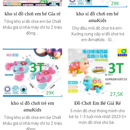
kho sỉ đồ chơi em bé Gía rẻ
kho sỉ đồ chơi em bé
amaKids
Tổng kho sỉ đồ chơi em bé Chiết
khấu giá sỉ nhà máy chỉ từ 2 triệu
Chợ đầu mối đồ chơi trẻ em-
đồng....
Xưởng cung cấp sỉ đồ chơi trẻ
em AmaKids - Sỉ...
kho sỉ đồ chơi trẻ em
Đồ Chơi Em Bé Giá Rẻ
amaKids
5 món đồ chơi thông minh cho
bé từ 1-3 tuổi mới nhất 2023 5+
Tổng kho sỉ đồ chơi em bé Chiết
món đồ chơi cho bé...
khấu giá sỉ nhà máy chỉ từ 2 triệu
đồng....