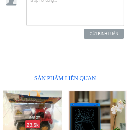
GỬI BÌNH LUẬN
SẢN PHẨM LIÊN QUAN