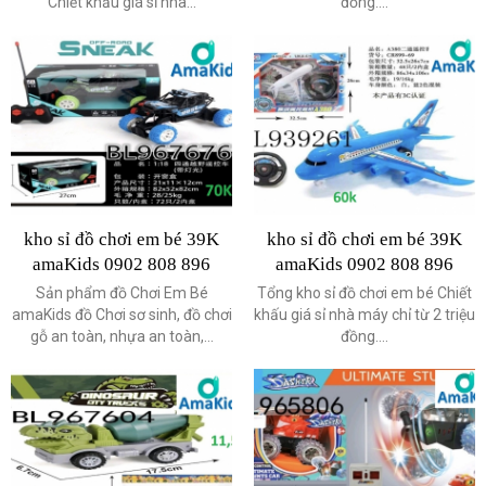
Chiết khấu giá sỉ nhà...
đồng....
kho sỉ đồ chơi em bé 39K
kho sỉ đồ chơi em bé 39K
amaKids 0902 808 896
amaKids 0902 808 896
Sản phẩm đồ Chơi Em Bé
Tổng kho sỉ đồ chơi em bé Chiết
amaKids đồ Chơi sơ sinh, đồ chơi
khấu giá sỉ nhà máy chỉ từ 2 triệu
gỗ an toàn, nhựa an toàn,...
đồng....