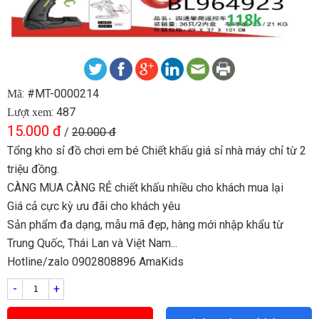
: #MT-0000214
Mã
: 487
Lượt xem
15.000 đ
/
20.000 đ
Tổng kho sỉ đồ chơi em bé Chiết khấu giá sỉ nhà máy chỉ từ 2
triệu đồng.
CÀNG MUA CÀNG RẺ chiết khấu nhiều cho khách mua lại
Giá cả cực kỳ ưu đãi cho khách yêu
Sản phẩm đa dạng, mẫu mã đẹp, hàng mới nhập khẩu từ
Trung Quốc, Thái Lan và Việt Nam...
Hotline/zalo 0902808896 AmaKids
-
+