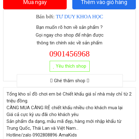
Mua ngay
Thêm vào giỏ hàng
Bán bởi:
TƯ DUY KHOA HỌC
Bạn muốn rõ hơn về sản phẩm ?
Gọi ngay cho shop để nhận được
thông tin chính xác về sản phẩm
0901456968
Yêu thích shop
Ghé thăm shop
Tổng kho sỉ đồ chơi em bé Chiết khấu giá sỉ nhà máy chỉ từ 2
triệu đồng.
CÀNG MUA CÀNG RẺ chiết khấu nhiều cho khách mua lại
Giá cả cực kỳ ưu đãi cho khách yêu
Sản phẩm đa dạng, mẫu mã đẹp, hàng mới nhập khẩu từ
Trung Quốc, Thái Lan và Việt Nam...
Hotline/zalo 0902808896 AmaKids