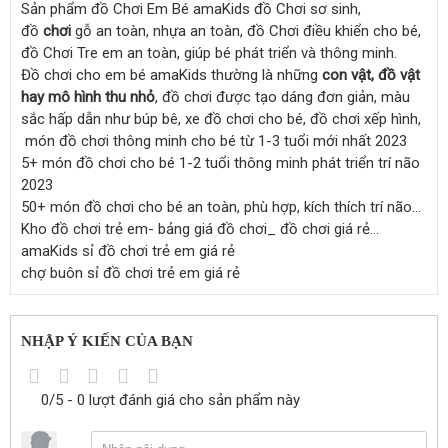
Sản phẩm đồ Chơi Em Bé amaKids đồ Chơi sơ sinh,
đồ
chơi
gỗ an toàn, nhựa an toàn, đồ Chơi điều khiển cho bé,
đồ Chơi Tre em an toàn, giúp bé phát triển và thông minh.
Đồ chơi cho em bé amaKids thường là những
con vật, đồ vật
hay mô hình thu nhỏ
, đồ chơi được tạo dáng đơn giản, màu
sắc hấp dẫn như búp bê, xe đồ chơi cho bé, đồ chơi xếp hình,
món đồ chơi thông minh cho bé từ 1-3 tuổi mới nhất 2023
5+ món đồ chơi cho bé 1-2 tuổi thông minh phát triển trí não
2023
50+ món đồ chơi cho bé an toàn, phù hợp, kích thích trí não…
Kho đồ chơi trẻ em- bảng giá đồ chơi_ đồ chơi giá rẻ…
amaKids sỉ đồ chơi trẻ em giá rẻ
chợ buôn sỉ đồ chơi trẻ em giá rẻ
NHẬP Ý KIẾN CỦA BẠN
0/5 - 0 lượt đánh giá cho sản phẩm này