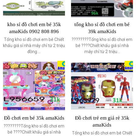
kho sỉ đồ chơi em bé 35k
tổng kho sỉ đồ chơi em bé
amaKids 0902 808 896
39k amaKids
Tổng kho sỉ đồ chơi em bé Chiết
????????Tổng kho sỉ đồ chơi em
khấu giá sỉ nhà máy chỉ từ 2 triệu
bé ????Chiết khấu giá sỉ nhà
đồng....
máy chỉ từ 2 triệu...
Đồ chơi em bé 35k amaKids
Đồ chơi trẻ em giá rẻ 35k
amaKids
????????Tổng kho sỉ đồ chơi em
bé ????Chiết khấu giá sỉ nhà
Tổng kho sỉ đồ chơi em bé Chiết