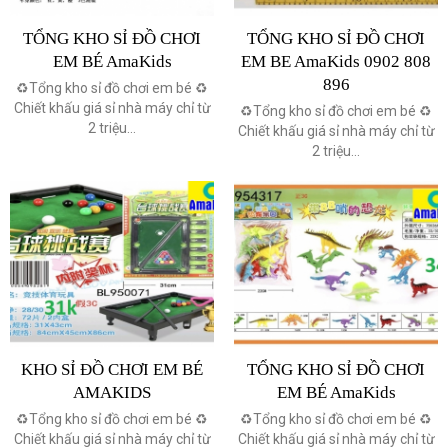
TỔNG KHO SỈ ĐỒ CHƠI
TỔNG KHO SỈ ĐỒ CHƠI
EM BÉ AmaKids
EM BE AmaKids 0902 808
896
♻️Tổng kho sỉ đồ chơi em bé ♻️
Chiết khấu giá sỉ nhà máy chỉ từ
♻️Tổng kho sỉ đồ chơi em bé ♻️
2 triệu...
Chiết khấu giá sỉ nhà máy chỉ từ
2 triệu...
KHO SỈ ĐỒ CHƠI EM BÉ
TỔNG KHO SỈ ĐỒ CHƠI
AMAKIDS
EM BÉ AmaKids
♻️Tổng kho sỉ đồ chơi em bé ♻️
♻️Tổng kho sỉ đồ chơi em bé ♻️
Chiết khấu giá sỉ nhà máy chỉ từ
Chiết khấu giá sỉ nhà máy chỉ từ