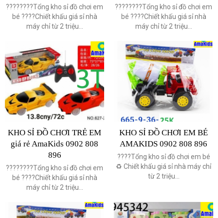
????????Tổng kho sỉ đồ chơi em
????????Tổng kho sỉ đồ chơi em
bé ????Chiết khấu giá sỉ nhà
bé ????Chiết khấu giá sỉ nhà
máy chỉ từ 2 triệu...
máy chỉ từ 2 triệu...
KHO SỈ ĐỒ CHƠI TRẺ EM
KHO SỈ ĐỒ CHƠI EM BÉ
giá rẻ AmaKids 0902 808
AMAKIDS 0902 808 896
896
????Tổng kho sỉ đồ chơi em bé
♻️ Chiết khấu giá sỉ nhà máy chỉ
????????Tổng kho sỉ đồ chơi em
từ 2 triệu...
bé ????Chiết khấu giá sỉ nhà
máy chỉ từ 2 triệu...