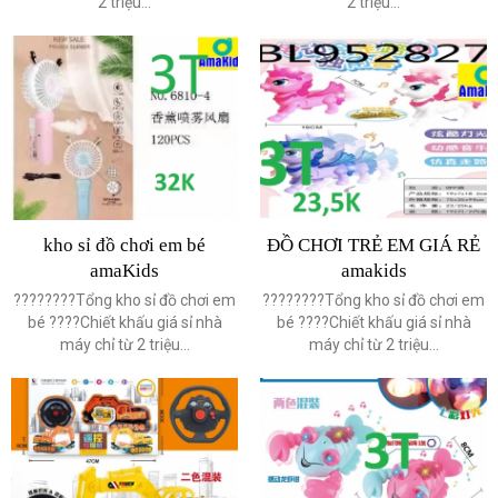
2 triệu...
2 triệu...
kho sỉ đồ chơi em bé
ĐỒ CHƠI TRẺ EM GIÁ RẺ
amaKids
amakids
????????Tổng kho sỉ đồ chơi em
????????Tổng kho sỉ đồ chơi em
bé ????Chiết khấu giá sỉ nhà
bé ????Chiết khấu giá sỉ nhà
máy chỉ từ 2 triệu...
máy chỉ từ 2 triệu...