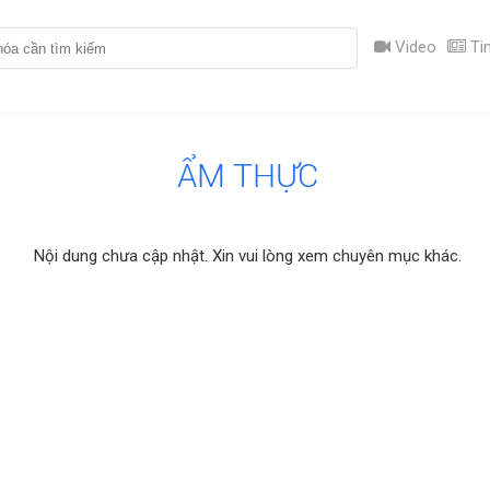
Video
Tin
ẨM THỰC
Nội dung chưa cập nhật. Xin vui lòng xem chuyên mục khác.