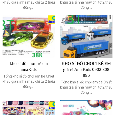
khấu giá sỉ nhà máy chỉ từ 2 triệu
khấu giá sỉ nhà máy chỉ từ 2 triệu
đồng....
đồng....
kho sỉ đồ chơi trẻ em
KHO SỈ ĐỒ CHƠI TRẺ EM
amaKids
giá rẻ AmaKids 0902 808
896
Tổng kho sỉ đồ chơi em bé Chiết
khấu giá sỉ nhà máy chỉ từ 2 triệu
Tổng kho sỉ đồ chơi em bé Chiết
đồng....
khấu giá sỉ nhà máy chỉ từ 2 triệu
đồng....