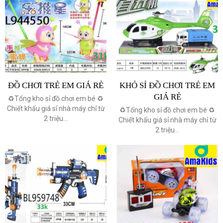
ĐỒ CHƠI TRẺ EM GIÁ RẺ
KHỎ SỈ ĐỒ CHƠI TRẺ EM
GIÁ RẺ
♻️Tổng kho sỉ đồ chơi em bé ♻️
Chiết khấu giá sỉ nhà máy chỉ từ
♻️Tổng kho sỉ đồ chơi em bé ♻️
2 triệu...
Chiết khấu giá sỉ nhà máy chỉ từ
2 triệu...