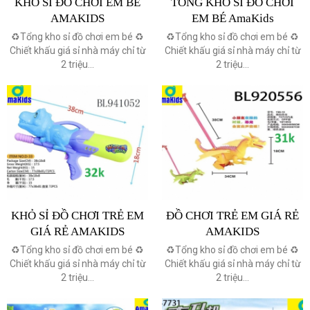
KHO SỈ ĐỒ CHƠI EM BÉ
TỔNG KHO SỈ ĐỒ CHƠI
AMAKIDS
EM BÉ AmaKids
♻️Tổng kho sỉ đồ chơi em bé ♻️
♻️Tổng kho sỉ đồ chơi em bé ♻️
Chiết khấu giá sỉ nhà máy chỉ từ
Chiết khấu giá sỉ nhà máy chỉ từ
2 triệu...
2 triệu...
KHỎ SỈ ĐỒ CHƠI TRẺ EM
ĐỒ CHƠI TRẺ EM GIÁ RẺ
GIÁ RẺ AMAKIDS
AMAKIDS
♻️Tổng kho sỉ đồ chơi em bé ♻️
♻️Tổng kho sỉ đồ chơi em bé ♻️
Chiết khấu giá sỉ nhà máy chỉ từ
Chiết khấu giá sỉ nhà máy chỉ từ
2 triệu...
2 triệu...