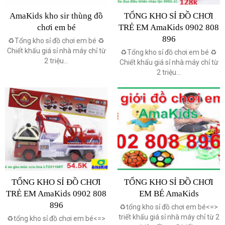
AmaKids kho sir thùng đồ
TỔNG KHO SỈ ĐỒ CHƠI
chơi em bé
TRẺ EM AmaKids 0902 808
896
♻️Tổng kho sỉ đồ chơi em bé ♻️
Chiết khấu giá sỉ nhà máy chỉ từ
♻️Tổng kho sỉ đồ chơi em bé ♻️
2 triệu...
Chiết khấu giá sỉ nhà máy chỉ từ
2 triệu...
TỔNG KHO SỈ ĐỒ CHƠI
TỔNG KHO SỈ ĐỒ CHƠI
TRẺ EM AmaKids 0902 808
EM BÉ AmaKids
896
♻️tổng kho sỉ đồ chơi em bé<=>
triết khấu giá sỉ nhà máy chỉ từ 2
♻️tổng kho sỉ đồ chơi em bé<=>