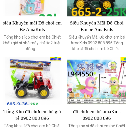
siêu Khuyến mãi Đồ chơi em
Siêu Khuyến Mãi Đồ Chơi
Bé AmaKids
Em bé AmaKids
Tổng kho sỉ đồ chơi em bé Chiết
Siêu Khuyến Mãi Đồ chơi em bé
khấu giá sỉ nhà máy chỉ từ 2 triệu
AmaKids 0902 808 896 Tổng
đồng....
kho sỉ đồ chơi em bé Chiết...
Tổng Kho đồ chơi em bé giá
đồ chơi em bé amaKids
rẻ 0902 808 896
0902 808 896
Tổng kho sỉ đồ chơi em bé Chiết
Tổng kho sỉ đồ chơi em bé Chiết