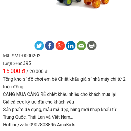
: #MT-0000202
Mã
: 395
Lượt xem
15.000 đ
/
20.000 đ
Tổng kho sỉ đồ chơi em bé Chiết khấu giá sỉ nhà máy chỉ từ 2
triệu đồng.
CÀNG MUA CÀNG RẺ chiết khấu nhiều cho khách mua lại
Giá cả cực kỳ ưu đãi cho khách yêu
Sản phẩm đa dạng, mẫu mã đẹp, hàng mới nhập khẩu từ
Trung Quốc, Thái Lan và Việt Nam...
Hotline/zalo 0902808896 AmaKids