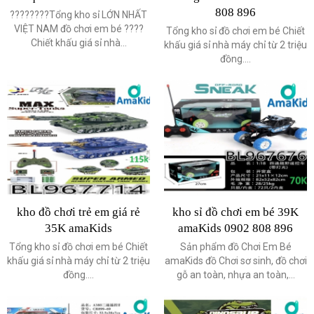
808 896
????????Tổng kho sỉ LỚN NHẤT
VIỆT NAM đồ chơi em bé ????
Tổng kho sỉ đồ chơi em bé Chiết
Chiết khấu giá sỉ nhà...
khấu giá sỉ nhà máy chỉ từ 2 triệu
đồng....
kho đồ chơi trẻ em giá rẻ
kho sỉ đồ chơi em bé 39K
35K amaKids
amaKids 0902 808 896
Tổng kho sỉ đồ chơi em bé Chiết
Sản phẩm đồ Chơi Em Bé
khấu giá sỉ nhà máy chỉ từ 2 triệu
amaKids đồ Chơi sơ sinh, đồ chơi
đồng....
gỗ an toàn, nhựa an toàn,...