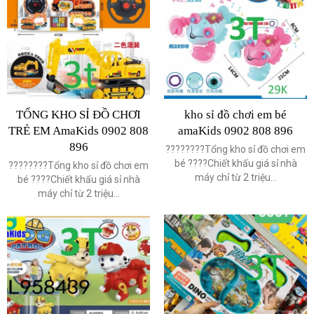
TỔNG KHO SỈ ĐỒ CHƠI
kho sỉ đồ chơi em bé
TRẺ EM AmaKids 0902 808
amaKids 0902 808 896
896
????????Tổng kho sỉ đồ chơi em
bé ????Chiết khấu giá sỉ nhà
????????Tổng kho sỉ đồ chơi em
máy chỉ từ 2 triệu...
bé ????Chiết khấu giá sỉ nhà
máy chỉ từ 2 triệu...