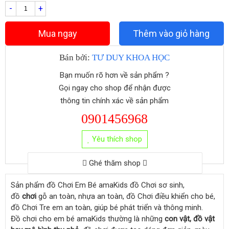
-
+
Mua ngay
Thêm vào giỏ hàng
Bán bởi:
TƯ DUY KHOA HỌC
Bạn muốn rõ hơn về sản phẩm ?
Gọi ngay cho shop để nhận được
thông tin chính xác về sản phẩm
0901456968
Yêu thích shop
Ghé thăm shop
Sản phẩm đồ Chơi Em Bé amaKids đồ Chơi sơ sinh,
đồ
chơi
gỗ an toàn, nhựa an toàn, đồ Chơi điều khiển cho bé,
đồ Chơi Tre em an toàn, giúp bé phát triển và thông minh.
Đồ chơi cho em bé amaKids thường là những
con vật, đồ vật