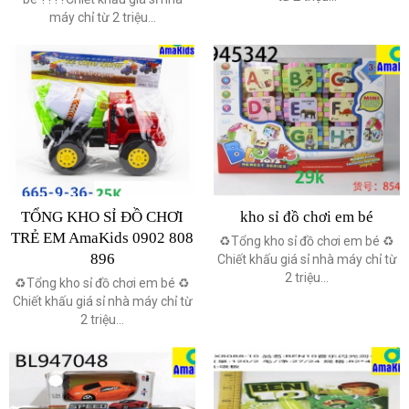
máy chỉ từ 2 triệu...
TỔNG KHO SỈ ĐỒ CHƠI
kho sỉ đồ chơi em bé
TRẺ EM AmaKids 0902 808
♻️Tổng kho sỉ đồ chơi em bé ♻️
896
Chiết khấu giá sỉ nhà máy chỉ từ
2 triệu...
♻️Tổng kho sỉ đồ chơi em bé ♻️
Chiết khấu giá sỉ nhà máy chỉ từ
2 triệu...