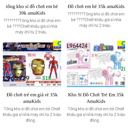
tổng kho sỉ đồ chơi em bé
Đồ chơi em bé 35k amaKids
39k amaKids
????????Tổng kho sỉ đồ chơi em
bé ????Chiết khấu giá sỉ nhà
????????Tổng kho sỉ đồ chơi em
máy chỉ từ 2 triệu...
bé ????Chiết khấu giá sỉ nhà
máy chỉ từ 2 triệu...
Đồ chơi trẻ em giá rẻ 35k
Kho Sỉ Đồ Chơi Trẻ Em 35k
amaKids
AmaKids
Tổng kho sỉ đồ chơi em bé Chiết
Tổng kho sỉ đồ chơi em bé Chiết
khấu giá sỉ nhà máy chỉ từ 2 triệu
khấu giá sỉ nhà máy chỉ từ 2 triệu
đồng....
đồng....