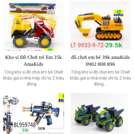
Kho sỉ Đồ Chơi trẻ Em 35k
đồ chơi em bé 39k amaKids
AmaKids
0902 808 896
Tổng kho sỉ đồ chơi em bé Chiết
Tổng kho sỉ đồ chơi em bé Chiết
khấu giá sỉ nhà máy chỉ từ 2 triệu
khấu giá sỉ nhà máy chỉ từ 2 triệu
đồng....
đồng....