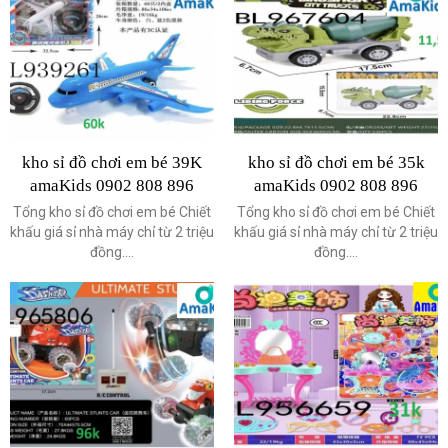
kho sỉ đồ chơi em bé 39K
kho sỉ đồ chơi em bé 35k
amaKids 0902 808 896
amaKids 0902 808 896
Tổng kho sỉ đồ chơi em bé Chiết
Tổng kho sỉ đồ chơi em bé Chiết
khấu giá sỉ nhà máy chỉ từ 2 triệu
khấu giá sỉ nhà máy chỉ từ 2 triệu
đồng....
đồng....