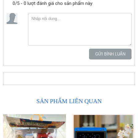
0/5 - 0 lượt đánh giá cho sản phẩm này
GỬI BÌNH LUẬN
SẢN PHẨM LIÊN QUAN