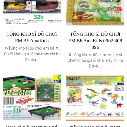
TỔNG KHO SỈ ĐỒ CHƠI
TỔNG KHO SỈ ĐỒ CHƠI
EM BÉ AmaKids
EM BE AmaKids 0902 808
896
♻️Tổng kho sỉ đồ chơi em bé ♻️
Chiết khấu giá sỉ nhà máy chỉ từ
♻️Tổng kho sỉ đồ chơi em bé ♻️
2 triệu...
Chiết khấu giá sỉ nhà máy chỉ từ
2 triệu...