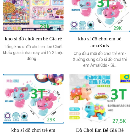
kho sỉ đồ chơi em bé Gía rẻ
kho sỉ đồ chơi em bé
amaKids
Tổng kho sỉ đồ chơi em bé Chiết
khấu giá sỉ nhà máy chỉ từ 2 triệu
Chợ đầu mối đồ chơi trẻ em-
đồng....
Xưởng cung cấp sỉ đồ chơi trẻ
em AmaKids - Sỉ...
kho sỉ đồ chơi trẻ em
Đồ Chơi Em Bé Giá Rẻ