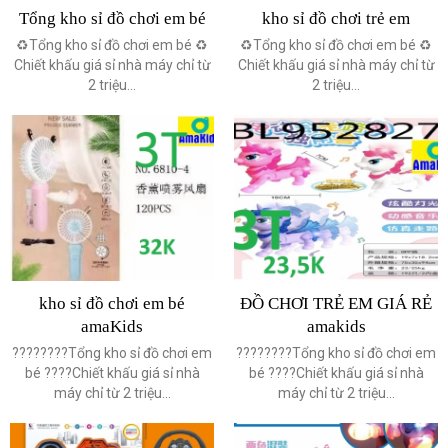
Tổng kho sỉ đồ chơi em bé
kho sỉ đồ chơi trẻ em
♻️Tổng kho sỉ đồ chơi em bé ♻️
♻️Tổng kho sỉ đồ chơi em bé ♻️
Chiết khấu giá sỉ nhà máy chỉ từ
Chiết khấu giá sỉ nhà máy chỉ từ
2 triệu...
2 triệu...
kho sỉ đồ chơi em bé
ĐỒ CHƠI TRẺ EM GIÁ RẺ
amaKids
amakids
????????Tổng kho sỉ đồ chơi em
????????Tổng kho sỉ đồ chơi em
bé ????Chiết khấu giá sỉ nhà
bé ????Chiết khấu giá sỉ nhà
máy chỉ từ 2 triệu...
máy chỉ từ 2 triệu...