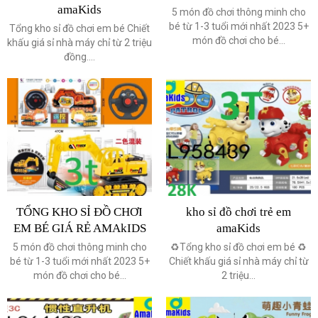
amaKids
5 món đồ chơi thông minh cho
bé từ 1-3 tuổi mới nhất 2023 5+
Tổng kho sỉ đồ chơi em bé Chiết
món đồ chơi cho bé...
khấu giá sỉ nhà máy chỉ từ 2 triệu
đồng....
TỔNG KHO SỈ ĐỒ CHƠI
kho sỉ đồ chơi trẻ em
EM BÉ GIÁ RẺ AMAkIDS
amaKids
5 món đồ chơi thông minh cho
♻️Tổng kho sỉ đồ chơi em bé ♻️
bé từ 1-3 tuổi mới nhất 2023 5+
Chiết khấu giá sỉ nhà máy chỉ từ
món đồ chơi cho bé...
2 triệu...