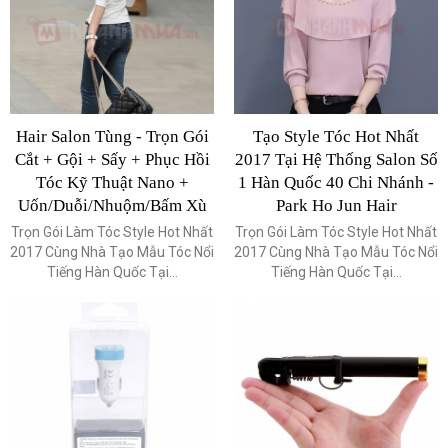
Hair Salon Tùng - Trọn Gói
Tạo Style Tóc Hot Nhất
Cắt + Gội + Sấy + Phục Hồi
2017 Tại Hệ Thống Salon Số
Tóc Kỹ Thuật Nano +
1 Hàn Quốc 40 Chi Nhánh -
Uốn/Duỗi/Nhuộm/Bấm Xù
Park Ho Jun Hair
Trọn Gói Làm Tóc Style Hot Nhất
Trọn Gói Làm Tóc Style Hot Nhất
2017 Cùng Nhà Tạo Mẫu Tóc Nổi
2017 Cùng Nhà Tạo Mẫu Tóc Nổi
Tiếng Hàn Quốc Tại...
Tiếng Hàn Quốc Tại...