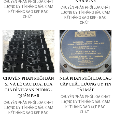
KARAOKE
CHUYÊN PHÂN PHỐI LOA CHẤT
LƯỢNG UY TÍN HÀNG ĐẦU CAM
CHUYÊN PHÂN PHỐI LOA CHẤT
KẾT HÀNG BAO ĐẸP BAO
LƯỢNG UY TÍN HÀNG ĐẦU CAM
CHẤT...
KẾT HÀNG BAO ĐẸP - BAO
CHẤT...
CHUYÊN PHÂN PHỐI BÁN
NHÀ PHÂN PHỐI LOA CAO
SỈ VÀ LẺ CÁC LOẠI LOA
CẤP CHẤT LƯỢNG UY TÍN
GIA ĐÌNH-VĂN PHÒNG -
TÀI MẬP
QUÁN BAR
CHUYÊN PHÂN PHỐI LOA CHẤT
LƯỢNG UY TÍN HÀNG ĐẦU CAM
CHUYÊN PHÂN PHỐI LOA CHẤT
KẾT HÀNG BAO ĐẸP BAO
LƯỢNG UY TÍN HÀNG ĐẦU CAM
CHẤT...
KẾT HÀNG BAO ĐẸP BAO