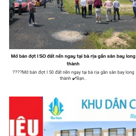
Mở bán đợt I 50 đất nền ngay tại bà rịa gần sân bay long
thành
????️Mở bán đợt I 50 đất nền ngay tại bà rịa gần sân bay long
thành ✔️Bạn...