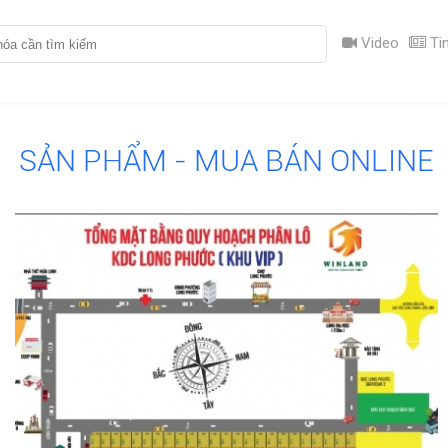
Video
Tin
SẢN PHẨM - MUA BÁN ONLINE