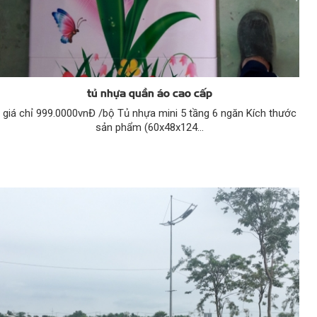
tủ nhựa quần áo cao cấp
giá chỉ 999.0000vnĐ /bộ Tủ nhựa mini 5 tầng 6 ngăn Kích thước
sản phẩm (60x48x124...