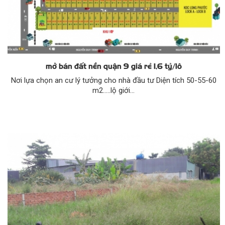
mở bán đất nền quận 9 giá rẻ 1,6 tỷ/lô
Nơi lựa chọn an cư lý tưởng cho nhà đầu tư Diện tích 50-55-60
m2…..lộ giới...