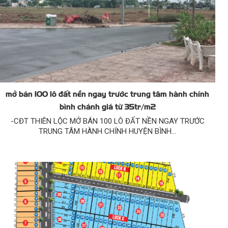
mở bán 100 lô đất nền ngay trước trung tâm hành chính
bình chánh giá từ 35tr/m2
-CĐT THIÊN LỘC MỞ BÁN 100 LÔ ĐẤT NỀN NGAY TRƯỚC
TRUNG TÂM HÀNH CHÍNH HUYỆN BÌNH...