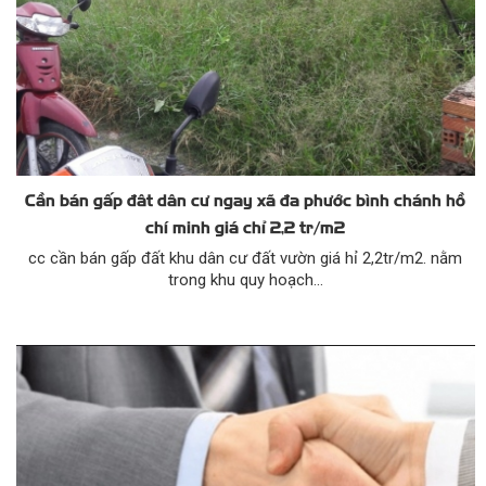
Cần bán gấp đât dân cư ngay xã đa phước bình chánh hồ
chí minh giá chỉ 2,2 tr/m2
cc cần bán gấp đất khu dân cư đất vườn giá hỉ 2,2tr/m2. nằm
trong khu quy hoạch...