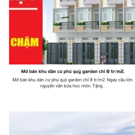
Mở bán khu dân cư phú quý garden chỉ 8 tr/m2.
Mở bán khu dân cư phú quý garden chỉ 8 tr/m2. Ngay cầu lớn
nguyễn văn bứa hoc môn. Tặng...