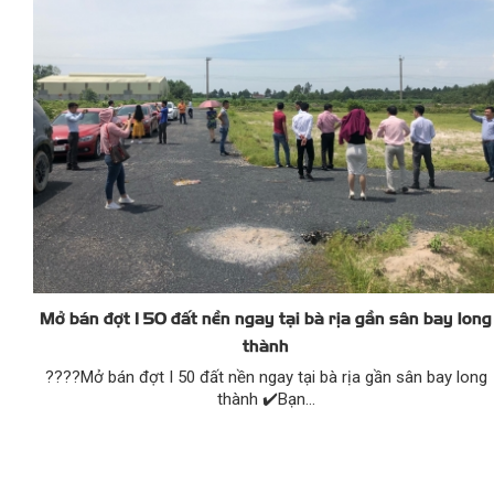
Mở bán đợt I 50 đất nền ngay tại bà rịa gần sân bay long
thành
????️Mở bán đợt I 50 đất nền ngay tại bà rịa gần sân bay long
thành ✔️Bạn...