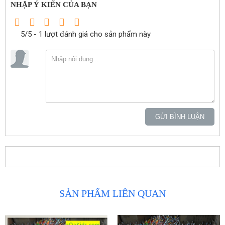
NHẬP Ý KIẾN CỦA BẠN
5/5 - 1 lượt đánh giá cho sản phẩm này
GỬI BÌNH LUẬN
SẢN PHẨM LIÊN QUAN