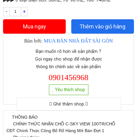
-
+
Mua ngay
Thêm vào giỏ hàng
Bán bởi:
MUA BÁN NHÀ ĐẤT SÀI GÒN
Bạn muốn rõ hơn về sản phẩm ?
Gọi ngay cho shop để nhận được
thông tin chính xác về sản phẩm
0901456968
Yêu thích shop
Ghé thăm shop
THÔNG BÁO
????
????
CHÍNH THỨC NHẬN CHỖ C-SKY VIEW 100TR/CHỖ
????
CĐT Chính Thức Công Bố Rổ Hàng Mở Bán Đợt 1