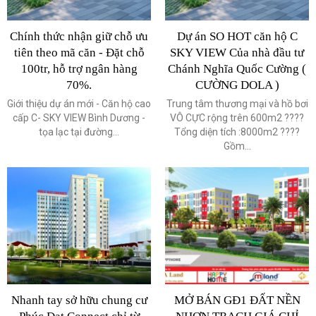
Chính thức nhận giữ chỗ ưu
Dự án SO HOT căn hộ C
tiên theo mã căn - Đặt chỗ
SKY VIEW Của nhà đầu tư
100tr, hỗ trợ ngân hàng
Chánh Nghĩa Quốc Cường (
70%.
CƯỜNG DOLA )
Giới thiệu dự án mới - Căn hộ cao
Trung tâm thương mại và hồ bơi
cấp C- SKY VIEW Bình Dương -
VÔ CỰC rộng trên 600m2 ????
tọa lạc tại đường...
Tổng diện tích :8000m2 ????
Gồm...
Nhanh tay sở hữu chung cư
MỞ BÁN GĐ1 ĐẤT NỀN