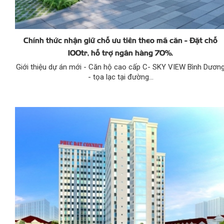
Chính thức nhận giữ chỗ ưu tiên theo mã căn - Đặt chỗ
100tr, hỗ trợ ngân hàng 70%.
Giới thiệu dự án mới - Căn hộ cao cấp C- SKY VIEW Bình Dươn
- tọa lạc tại đường...