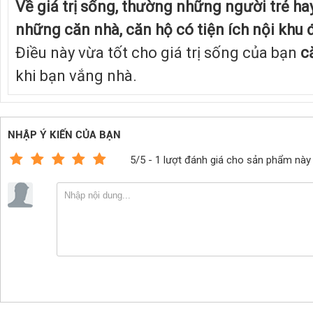
Về giá trị sống, thường những người trẻ hay
những căn nhà, căn hộ có tiện ích nội khu đ
Điều này vừa tốt cho giá trị sống của bạn
c
khi bạn vắng nhà.
NHẬP Ý KIẾN CỦA BẠN
5/5 - 1 lượt đánh giá cho sản phẩm này