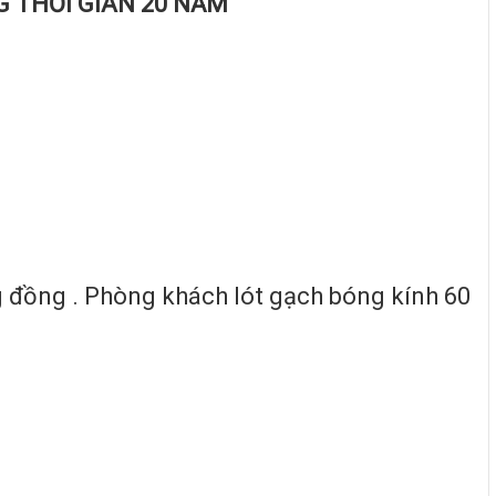
G THỜI GIAN 20 NĂM
ng đồng . Phòng khách lót gạch bóng kính 60