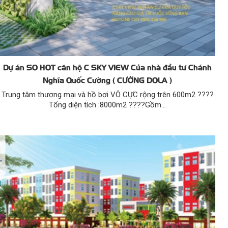
Dự án SO HOT căn hộ C SKY VIEW Của nhà đầu tư Chánh
Nghĩa Quốc Cường ( CƯỜNG DOLA )
Trung tâm thương mại và hồ bơi VÔ CỰC rộng trên 600m2 ????
Tổng diện tích :8000m2 ????Gồm...