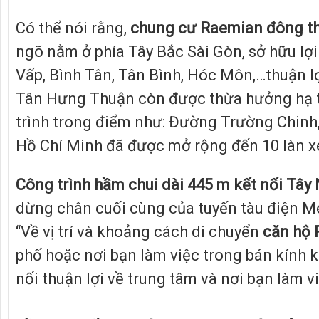
Có thể nói rằng,
chung cư Raemian đông t
ngõ nằm ở phía Tây Bắc Sài Gòn, sở hữu lợi
Vấp, Bình Tân, Tân Bình, Hóc Môn,…thuận lợ
Tân Hưng Thuận còn được thừa hưởng hạ tần
trình trong điểm như: Đường Trường Chinh,
Hồ Chí Minh đã được mở rộng đến 10 làn x
Công trình hầm chui dài 445 m kết nối Tây
dừng chân cuối cùng của tuyến tàu điện Me
“Về vị trí và khoảng cách di chuyển
căn hộ
phố hoặc nơi bạn làm việc trong bán kín
nối thuận lợi về trung tâm và nơi bạn làm v