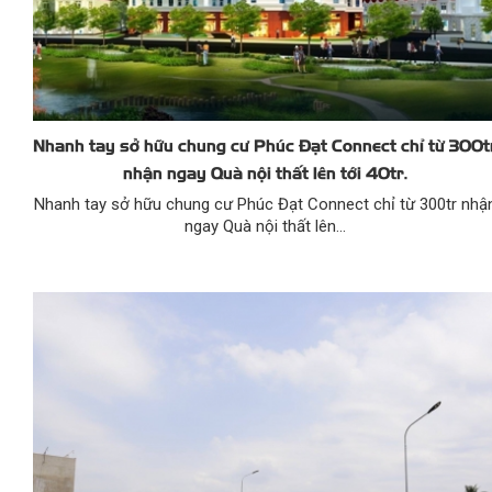
Nhanh tay sở hữu chung cư Phúc Đạt Connect chỉ từ 300t
nhận ngay Quà nội thất lên tới 40tr.
Nhanh tay sở hữu chung cư Phúc Đạt Connect chỉ từ 300tr nhậ
ngay Quà nội thất lên...