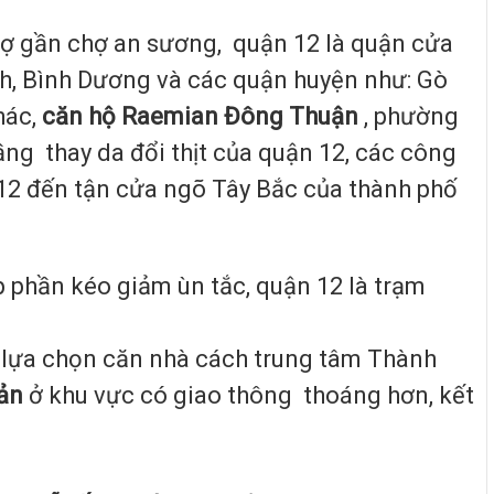
chợ gần chợ an sương, quận 12 là quận cửa
inh, Bình Dương và các quận huyện như: Gò
hác,
căn hộ Raemian Đông Thuận
, phường
g thay da đổi thịt của quận 12, các công
 12 đến tận cửa ngõ Tây Bắc của thành phố
phần kéo giảm ùn tắc, quận 12 là trạm
n lựa chọn căn nhà cách trung tâm Thành
ản
ở khu vực có giao thông thoáng hơn, kết