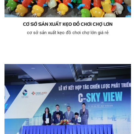
CƠ SỞ SẢN XUẤT KẸO ĐỒ CHƠI CHỢ LƠN
cơ sở sản xuất kẹo đồ chơi chợ lớn giá rẻ