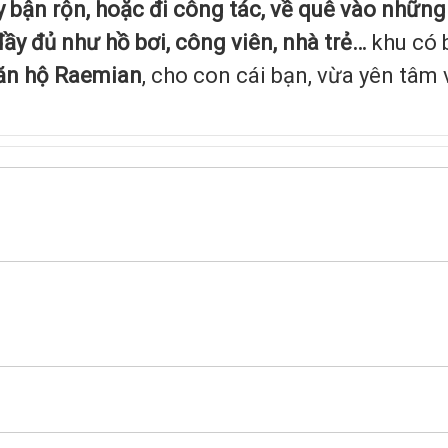
 bận rộn, hoặc đi công tác, về quê vào những d
ầy đủ như hồ bơi, công viên, nhà trẻ…
khu có b
ăn hộ Raemian
, cho con cái bạn, vừa yên tâm