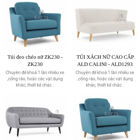
Túi đeo chéo nữ ZK230 -
TÚI XÁCH NỮ CAO CẤP
ZK230
ALD CALINI - ALD1293
Chuyên để khoá 1 lần nhiều xe
Chuyên để khoá 1 lần nhiều xe
,cổng rào, hoặc các vật dụng
,cổng rào, hoặc các vật dụng
khác, thiết kế chắc...
khác, thiết kế chắc...