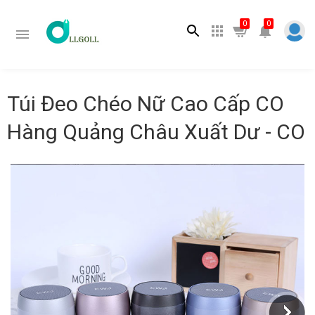
Tìm kiếm
0
0
Túi Đeo Chéo Nữ Cao Cấp CO
Hàng Quảng Châu Xuất Dư - CO