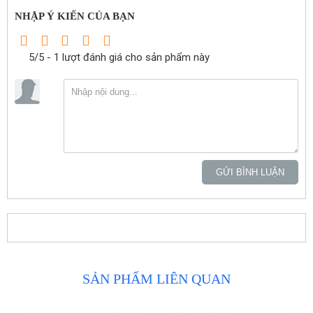
NHẬP Ý KIẾN CỦA BẠN
5/5 - 1 lượt đánh giá cho sản phẩm này
GỬI BÌNH LUẬN
SẢN PHẨM LIÊN QUAN