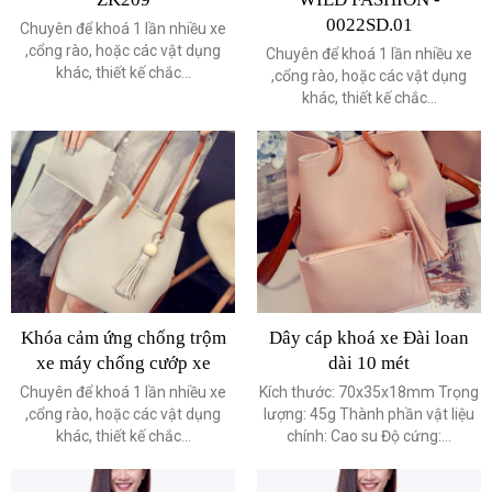
0022SD.01
Chuyên để khoá 1 lần nhiều xe
,cổng rào, hoặc các vật dụng
Chuyên để khoá 1 lần nhiều xe
khác, thiết kế chắc...
,cổng rào, hoặc các vật dụng
khác, thiết kế chắc...
Khóa cảm ứng chống trộm
Dây cáp khoá xe Đài loan
xe máy chống cướp xe
dài 10 mét
Chuyên để khoá 1 lần nhiều xe
Kích thước: 70x35x18mm Trọng
,cổng rào, hoặc các vật dụng
lượng: 45g Thành phần vật liệu
khác, thiết kế chắc...
chính: Cao su Độ cứng:...