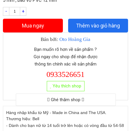
5 mm , bao vỏ PVC 12 mm
-
+
Mua ngay
Thêm vào giỏ hàng
Bán bởi:
Oto Hoàng Gia
Bạn muốn rõ hơn về sản phẩm ?
Gọi ngay cho shop để nhận được
thông tin chính xác về sản phẩm
0933526651
Yêu thích shop
Ghé thăm shop
Hàng nhập khẩu từ Mỹ - Made in China and The USA.
Thương hiệu: Bell
- Dành cho bạn nữ từ 14 tuổi trở lên hoặc có vòng đầu từ 54-58