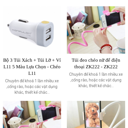
Bộ 3 Túi Xách + Túi Lỡ + Ví
Túi đeo chéo nữ để điện
L11 5 Màu Lựa Chọn - Chéo
thoại ZK222 - ZK222
L11
Chuyên để khoá 1 lần nhiều xe
,cổng rào, hoặc các vật dụng
Chuyên để khoá 1 lần nhiều xe
khác, thiết kế chắc...
,cổng rào, hoặc các vật dụng
khác, thiết kế chắc...