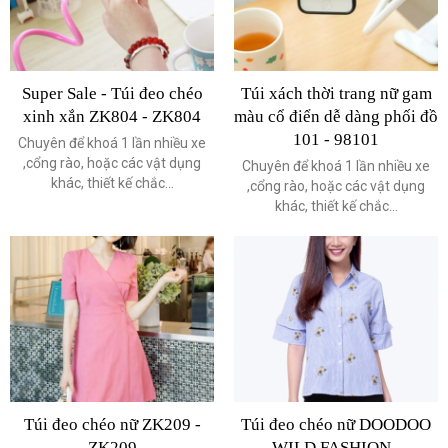
Super Sale - Túi đeo chéo
Túi xách thời trang nữ gam
xinh xắn ZK804 - ZK804
màu cổ điển dễ dàng phối đồ
101 - 98101
Chuyên để khoá 1 lần nhiều xe
,cổng rào, hoặc các vật dụng
Chuyên để khoá 1 lần nhiều xe
khác, thiết kế chắc...
,cổng rào, hoặc các vật dụng
khác, thiết kế chắc...
Túi đeo chéo nữ ZK209 -
Túi đeo chéo nữ DOODOO
ZK209
WILD FASHION -