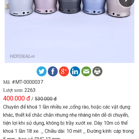
: #MT-0000037
Mã
: 2263
Lượt xem
400.000 đ
/
530.000 đ
Chuyên để khoá 1 lần nhiều xe ,cổng rào, hoặc các vật dụng
khác, thiết kế chắc chắn nhưng nhẹ nhàng nên dễ di chuyển,
tiện lợi khi sử dụng, không bị trầy xướt xe. Dây 10m có thể
khoá 1 lần 18 xe. _ Chiều dài: 10 mét _ Đường kính: cáp trong