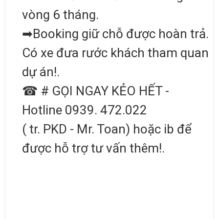
vòng 6 tháng.
➡Booking giữ chỗ được hoàn trả.
Có xe đưa rước khách tham quan
dự án!.
☎ # GỌI NGAY KẺO HẾT -
Hotline 0939. 472.022
( tr. PKD - Mr. Toan) hoặc ib để
được hỗ trợ tư vấn thêm!.