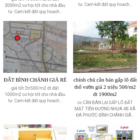
tư. Cam kết đất quy hoach...
3000m2 cơ hội tốt cho nhà đầu
tư. Cam kết đất quy hoach...
ĐẤT BÌNH CHÁNH GIÁ RẺ
chính chủ cần bán gấp lô đất
thổ vườn giá 2 triệu 500/m2
giá tốt 2tr500/m2 dt đất
dt 1900m2
1000m2 cơ hội tốt cho nhà đầu
tư. Cam kết đất quy hoach...
cc CẦN BÁN LẠI GẤP LÔ ĐẤT
MẶT TIỀN ĐƯỜNG NHỰA 4B XÃ
ĐA PHƯỚC-BÌNH CHÁNH GIÁ...