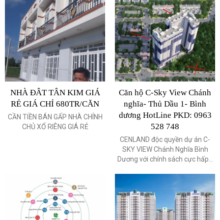
NHÀ ĐÂT TÂN KIM GIÁ
Căn hộ C-Sky View Chánh
RẺ GIÁ CHỈ 680TR/CĂN
nghĩa- Thủ Dầu 1- Bình
dương HotLine PKD: 0963
CẦN TIỀN BÁN GẤP NHÀ CHÍNH
528 748
CHỦ XỔ RIÊNG GIÁ RẺ
CENLAND độc quyền dự án C-
SKY VIEW Chánh Nghĩa Bình
Dương với chính sách cực hấp...