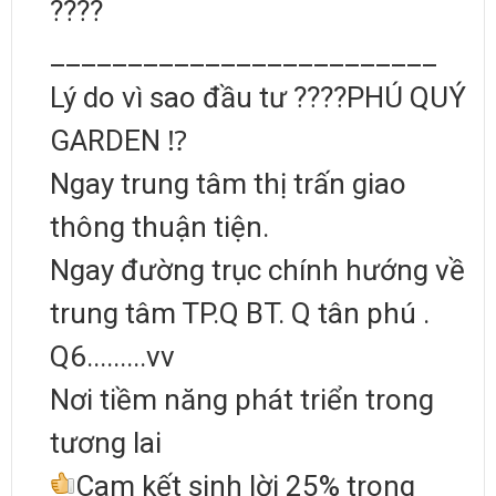
????
_________________________
Lý do vì sao đầu tư ????PHÚ QUÝ
GARDEN ⁉️
Ngay trung tâm thị trấn giao
thông thuận tiện.
Ngay đường trục chính hướng về
trung tâm TP.Q BT. Q tân phú .
Q6.........vv
Nơi tiềm năng phát triển trong
tương lai
Cam kết sinh lời 25% trong