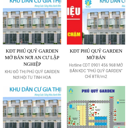
KĐT PHÚ QUÝ GARDEN
KĐT PHÚ QUÝ GARDEN
MỞ BÁN NƠI AN CƯ LẬP
MỞ BÁN
NGHIỆP
Hotline CDT 0901 456 968 MỞ
BÁN KDC "PHÚ QUÝ GARDEN"
KHU ĐÔ THỊ PHÚ QUÝ GARDEN
CHỈ 8TR/m2
NƠI HỘI TU TINH HOA