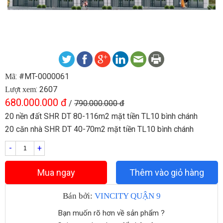
: #MT-0000061
Mã
: 2607
Lượt xem
680.000.000 đ
/
790.000.000 đ
20 nền đất SHR DT 80-116m2 mặt tiền TL10 bình chánh
20 căn nhà SHR DT 40-70m2 mặt tiền TL10 bình chánh
-
+
Mua ngay
Thêm vào giỏ hàng
Bán bởi:
VINCITY QUẬN 9
Bạn muốn rõ hơn về sản phẩm ?