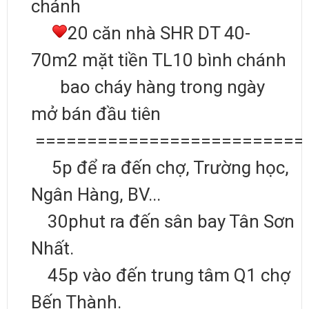
chánh
20 căn nhà SHR DT 40-
70m2 mặt tiền TL10 bình chánh
bao cháy hàng trong ngày
mở bán đầu tiên
==========================
5p để ra đến chợ, Trường học,
Ngân Hàng, BV...
30phut ra đến sân bay Tân Sơn
Nhất.
45p vào đến trung tâm Q1 chợ
Bến Thành.