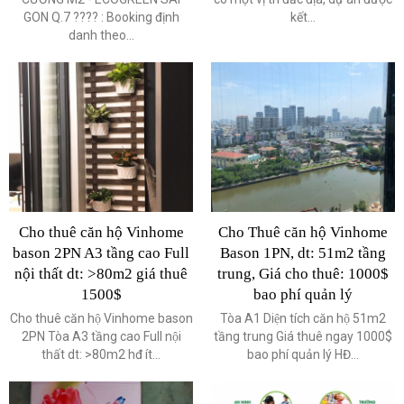
GON Q.7 ????️ : Booking định
kết...
danh theo...
Cho thuê căn hộ Vinhome
Cho Thuê căn hộ Vinhome
bason 2PN A3 tầng cao Full
Bason 1PN, dt: 51m2 tầng
nội thất dt: >80m2 giá thuê
trung, Giá cho thuê: 1000$
1500$
bao phí quản lý
Cho thuê căn hộ Vinhome bason
Tòa A1 Diện tích căn hộ 51m2
2PN Tòa A3 tầng cao Full nội
tầng trung Giá thuê ngay 1000$
thất dt: >80m2 hđ ít...
bao phí quản lý HĐ...