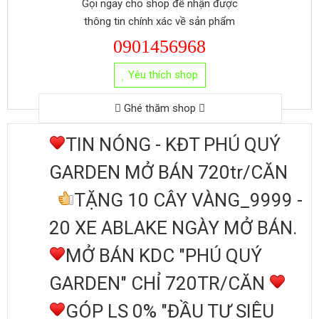
Gọi ngay cho shop để nhận được
thông tin chính xác về sản phẩm
0901456968
Yêu thích shop
Ghé thăm shop
TIN NÓNG - KĐT PHÚ QUÝ
GARDEN MỞ BÁN 720tr/CĂN
TẶNG 10 CÂY VÀNG_9999 -
20 XE ABLAKE NGÀY MỞ BÁN.
MỞ BÁN KDC "PHÚ QUÝ
GARDEN" CHỈ 720TR/CĂN
GÓP LS 0% "ĐẦU TƯ SIÊU