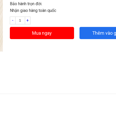
Bảo hành trọn đời.
Nhận giao hàng toàn quốc
-
+
Mua ngay
Thêm vào g