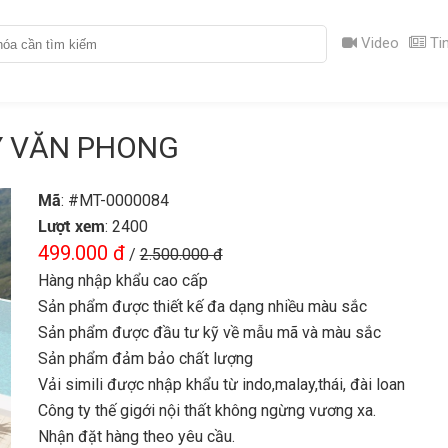
Video
Tin
Y VĂN PHONG
Mã
: #MT-0000084
Lượt xem
: 2400
499.000 đ
/
2.500.000 đ
Hàng nhập khẩu cao cấp
Sản phẩm được thiết kế đa dạng nhiều màu sắc
Sản phẩm được đầu tư kỹ về mẫu mã và màu sắc
Sản phẩm đảm bảo chất lượng
Vải simili được nhập khẩu từ indo,malay,thái, đài loan
Công ty thế gigới nội thất không ngừng vương xa.
Nhận đặt hàng theo yêu cầu.