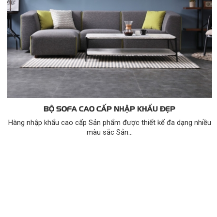
BỘ SOFA CAO CẤP NHẬP KHẨU ĐẸP
Hàng nhập khẩu cao cấp Sản phẩm được thiết kế đa dạng nhiều
màu sắc Sản...