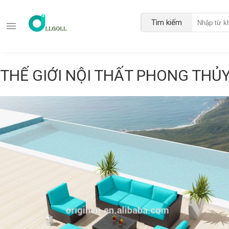
Tìm kiếm
THẾ GIỚI NỘI THẤT PHONG THỦ