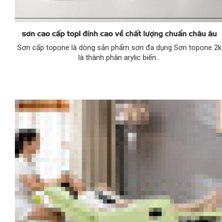
sơn cao cấp top1 đỉnh cao về chất lượng chuẩn châu âu
Sơn cấp topone là dòng sản phẩm sơn đa dụng Sơn topone 2k
là thành phân arylic biến...