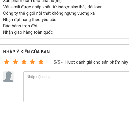
Sản phẩm đảm bảo chất lượng
Vải simili được nhập khẩu từ indo,malay,thái, đài loan
Công ty thế gigới nội thất không ngừng vương xa.
Nhận đặt hàng theo yêu cầu.
Bảo hành trọn đời.
Nhận giao hàng toàn quốc
NHẬP Ý KIẾN CỦA BẠN
5/5 - 1 lượt đánh giá cho sản phẩm này