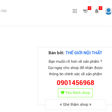
0
0
 tức
Bán bởi:
THẾ GIỚI NỘI THẤT
Bạn muốn rõ hơn về sản phẩm ?
Gọi ngay cho shop để nhận được
thông tin chính xác về sản phẩm
0901456968
Yêu thích shop
Ghé thăm shop