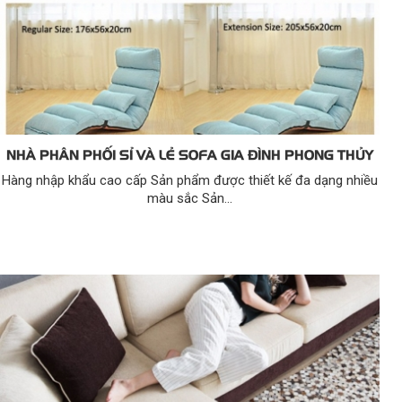
NHÀ PHÂN PHỐI SỈ VÀ LẺ SOFA GIA ĐÌNH PHONG THỦY
Hàng nhập khẩu cao cấp Sản phẩm được thiết kế đa dạng nhiều
màu sắc Sản...