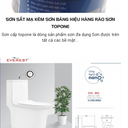
SƠN SẮT MẠ KẼM SƠN BẢNG HIỆU HÀNG RÀO SƠN
TOPONE
Sơn cấp topone là dòng sản phẩm sơn đa dụng Sơn được trên
tất cả các bề mặt:...