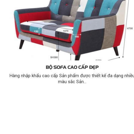
BỘ SOFA CAO CẤP ĐẸP
Hàng nhập khẩu cao cấp Sản phẩm được thiết kế đa dạng nhiề
màu sắc Sản...