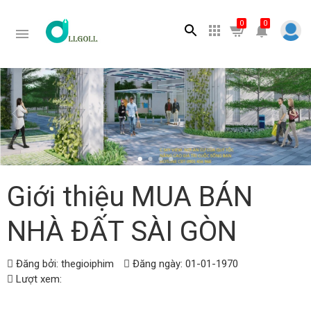
Tìm kiếm
0
0
Giới thiệu MUA BÁN
NHÀ ĐẤT SÀI GÒN
Đăng bởi: thegioiphim
Đăng ngày: 01-01-1970
Lượt xem: